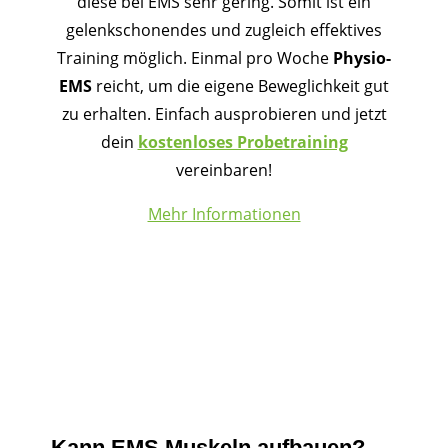
diese bei EMS sehr gering. Somit ist ein
gelenkschonendes und zugleich effektives
Training möglich. Einmal pro Woche
Physio-
EMS
reicht, um die eigene Beweglichkeit gut
zu erhalten. Einfach ausprobieren und jetzt
dein
kostenloses Probetraining
vereinbaren!
Mehr Informationen
Kann EMS Muskeln aufbauen?