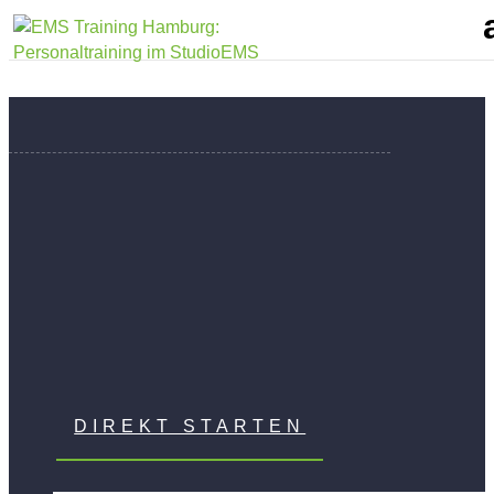
EMS-
RATGEBER
DIREKT STARTEN