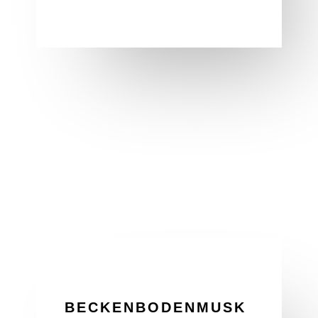
BECKENBODENMUSK